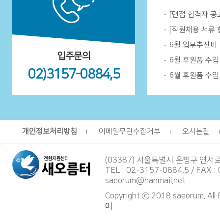
[면접 합격자 공
[직원채용 서류 
6월 업무추진비
입주문의
6월 후원품 수
02)3157-0884,5
6월 후원품 수
개인정보처리방침
이메일무단수집거부
오시는길
(03387) 서울특별시 은평구 연서
TEL : 02-3157-0884,5 / FAX :
saeorum@hanmail.net
Copyright ⓒ 2018 saeorum. All
이