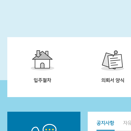
입주절차
의뢰서 양식