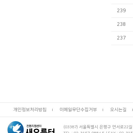
239
238
237
개인정보처리방침
이메일무단수집거부
오시는길
(03387) 서울특별시 은평구 연서로22길