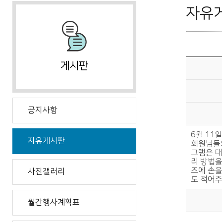
자유
공지사항
6월 11
자유게시판
회원님들
그램은 대
리 방법을
즈에 손을
사진갤러리
도 적어주
월간행사계획표