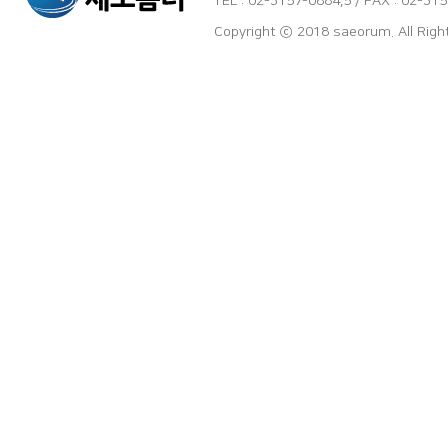
TEL : 02-3157-0884,5 / FAX : 02-3
Copyright ⓒ 2018 saeorum. All Rig