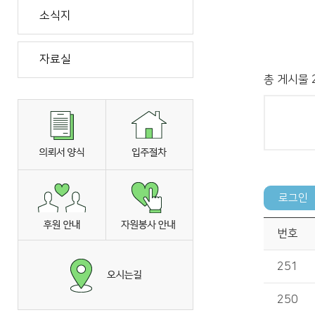
소식지
자료실
총 게시물 2
번호
251
250