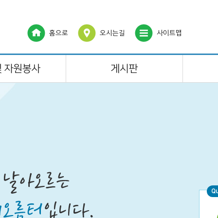
홈으로
오시는길
사이트맵
Q