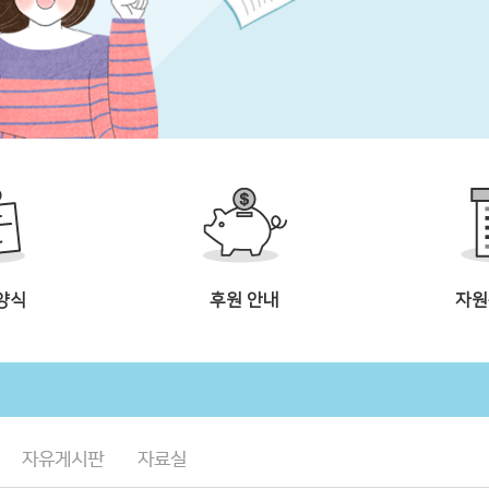
양식
후원 안내
자원