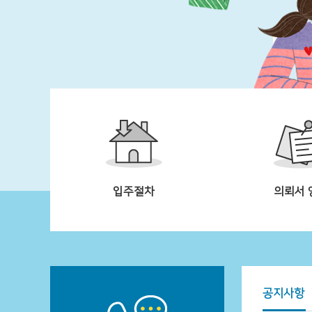
입주절차
의뢰서 