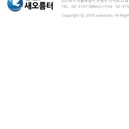
(03387) 서울특별시 은평구 연서로22길
TEL : 02-3157-0884,5 / FAX : 02-3
Copyright ⓒ 2018 saeorum. All Rig