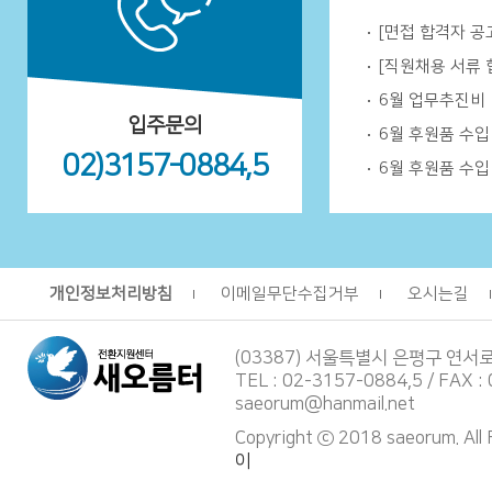
[면접 합격자 공
[직원채용 서류 
6월 업무추진비
입주문의
6월 후원품 수
02)3157-0884,5
6월 후원품 수
개인정보처리방침
이메일무단수집거부
오시는길
(03387) 서울특별시 은평구 연서
TEL : 02-3157-0884,5 / FAX :
saeorum@hanmail.net
Copyright ⓒ 2018 saeorum. All
이