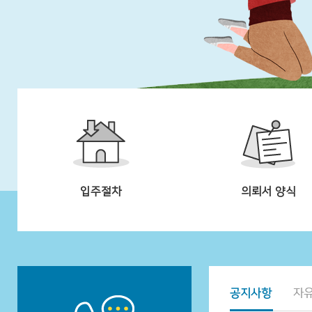
입주절차
의뢰서 양식