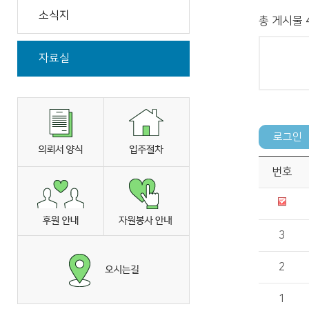
소식지
총 게시물 
자료실
번호
3
2
1